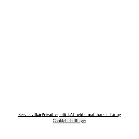
Servicevilkår
Privatlivspolitik
Afmeld e-mailmarkedsføring
Cookieindstillinger